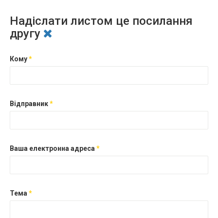
Надіслати листом це посилання
другу
Кому
*
Відправник
*
Ваша електронна адреса
*
Тема
*