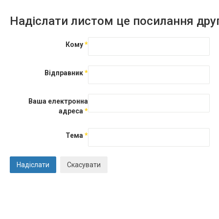
Надіслати листом це посилання дру
Кому
*
Відправник
*
Ваша електронна
адреса
*
Тема
*
Надіслати
Скасувати