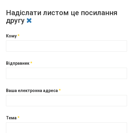
Надіслати листом це посилання
другу
Кому
*
Відправник
*
Ваша електронна адреса
*
Тема
*