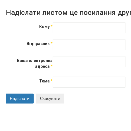
Надіслати листом це посилання дру
Кому
*
Відправник
*
Ваша електронна
адреса
*
Тема
*
Надіслати
Скасувати