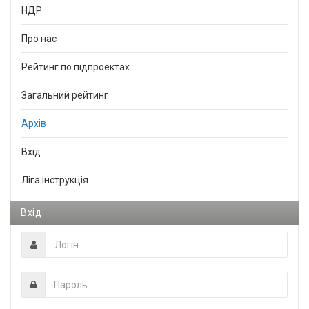
НДР
Про нас
Рейтинг по підпроектах
Загальний рейтинг
Архів
Вхід
Ліга інструкція
Вхід