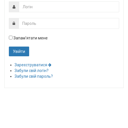
Запам'ятати мене
Зареєструватися
Забули свій логін?
Забули свій пароль?