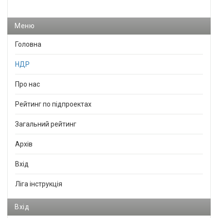
Меню
Головна
НДР
Про нас
Рейтинг по підпроектах
Загальний рейтинг
Архів
Вхід
Ліга інструкція
Вхід