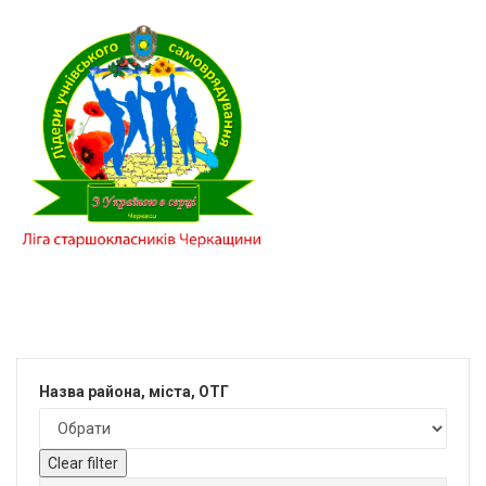
Назва района, міста, ОТГ
Clear filter