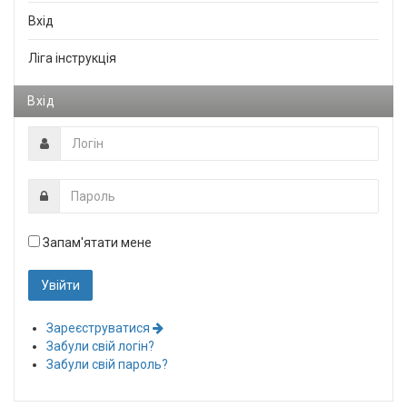
Вхід
Ліга інструкція
Вхід
Запам'ятати мене
Зареєструватися
Забули свій логін?
Забули свій пароль?