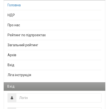
Головна
НДР
Про нас
Рейтинг по підпроектах
Загальний рейтинг
Архів
Вхід
Ліга інструкція
Вхід