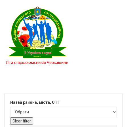
Назва района, міста, ОТГ
Clear filter