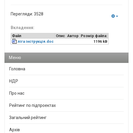
Перегляди: 3528
Empty
Вкладення:
Файл
Опис
Автор
Розмір файла:
ліга інструкція.doc
1196 kB
Меню
Головна
НДР
Про нас
Рейтинг по підпроектах
Загальний рейтинг
Архів