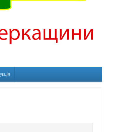
рукція