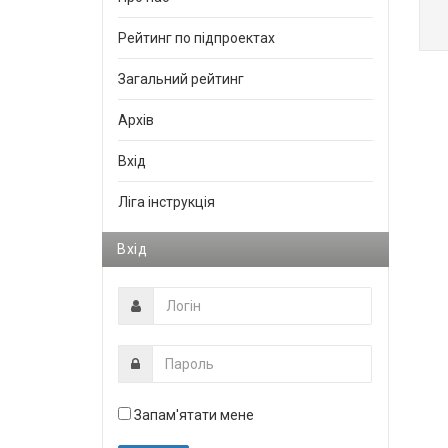
Рейтинг по підпроектах
Загальний рейтинг
Архів
Вхід
Ліга інструкція
Вхід
Запам'ятати мене