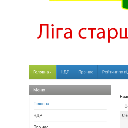
Головна
НДР
Про нас
Рейтинг по п
Меню
Назв
Головна
НДР
Cle
Про нас