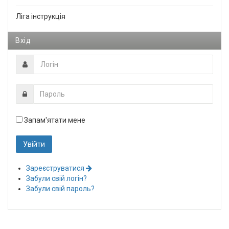
Ліга інструкція
Вхід
Запам'ятати мене
Зареєструватися
Забули свій логін?
Забули свій пароль?