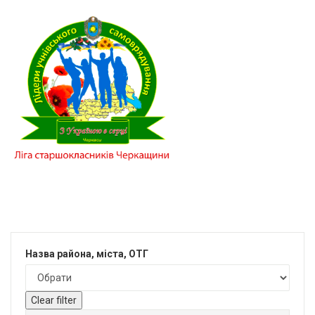
Назва района, міста, ОТГ
Clear filter