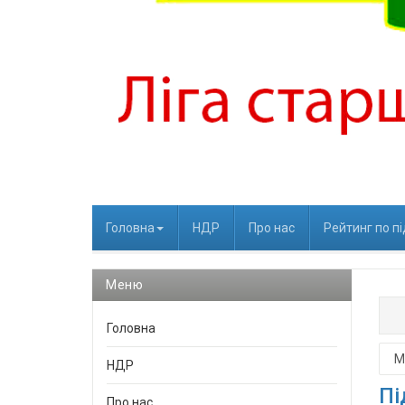
Головна
НДР
Про нас
Рейтинг по п
Меню
Головна
НДР
Пі
Про нас