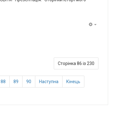
Empty
Сторінка 86 із 230
88
89
90
Наступна
Кінець