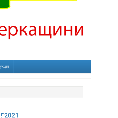
рукція
!"2021