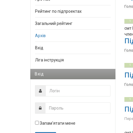
Гол
Рейтинг по підпроектах
0
5
1
Загальний рейтинг
смт 
член
Архів
Пі
Вхід
Гол
Ліга інструкція
0
5
1
Пі
Вхід
Гол
0
5
1
Пі
Пере
Запам'ятати мене
смт