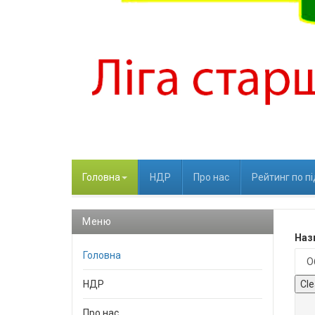
Головна
НДР
Про нас
Рейтинг по п
Меню
Назв
Головна
НДР
Cle
Про нас