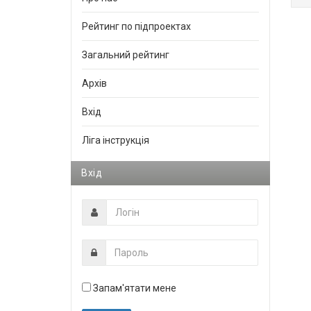
Рейтинг по підпроектах
Загальний рейтинг
Архів
Вхід
Ліга інструкція
Вхід
Запам'ятати мене