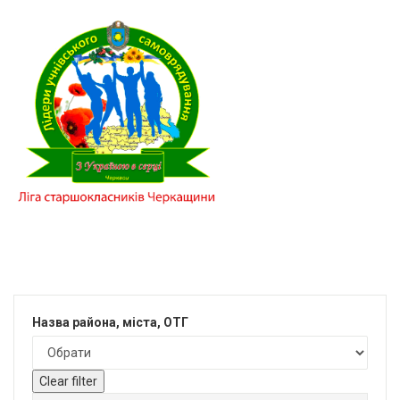
Назва района, міста, ОТГ
Clear filter