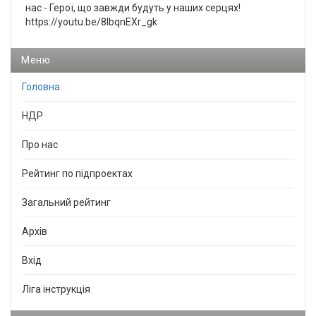
нас - Герої, що завжди будуть у наших серцях!
https://youtu.be/8IbqnEXr_gk
Меню
Головна
НДР
Про нас
Рейтинг по підпроектах
Загальний рейтинг
Архів
Вхід
Ліга інструкція