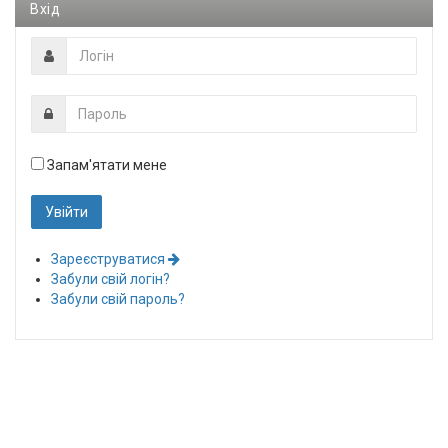
Вхід
Запам'ятати мене
Зареєструватися
Забули свій логін?
Забули свій пароль?