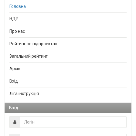
Головна
НДР
Про нас
Рейтинг по підпроектах
Загальний рейтинг
Архів
Вхід
Ліга інструкція
Вхід