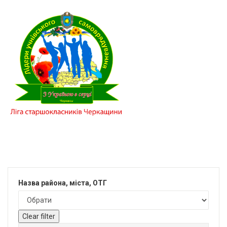
Назва района, міста, ОТГ
Clear filter