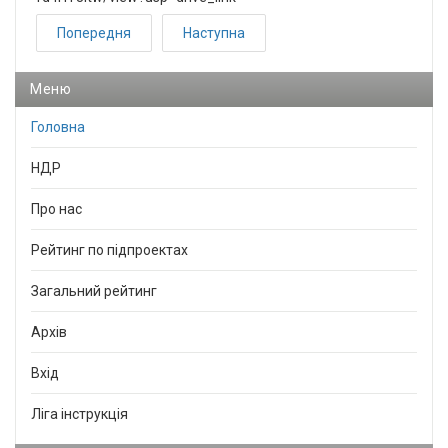
Попередня
Наступна
Меню
Головна
НДР
Про нас
Рейтинг по підпроектах
Загальний рейтинг
Архів
Вхід
Ліга інструкція