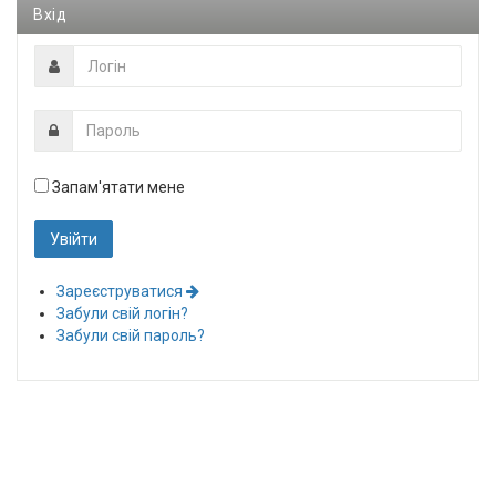
Вхід
Запам'ятати мене
Зареєструватися
Забули свій логін?
Забули свій пароль?