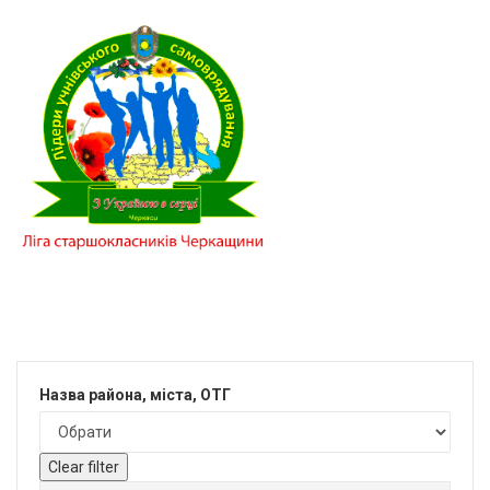
Назва района, міста, ОТГ
Clear filter