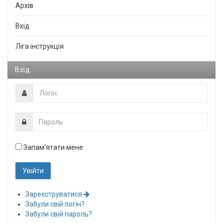
Архів
Вхід
Ліга інструкція
Вхід
Запам'ятати мене
Зареєструватися
Забули свій логін?
Забули свій пароль?