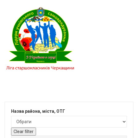
Назва района, міста, ОТГ
Clear filter