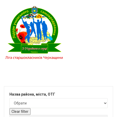
Назва района, міста, ОТГ
Clear filter