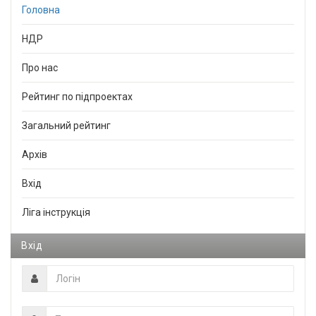
Головна
НДР
Про нас
Рейтинг по підпроектах
Загальний рейтинг
Архів
Вхід
Ліга інструкція
Вхід