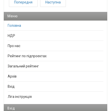
Попередня
Наступна
Меню
Головна
НДР
Про нас
Рейтинг по підпроектах
Загальний рейтинг
Архів
Вхід
Ліга інструкція
Вхід