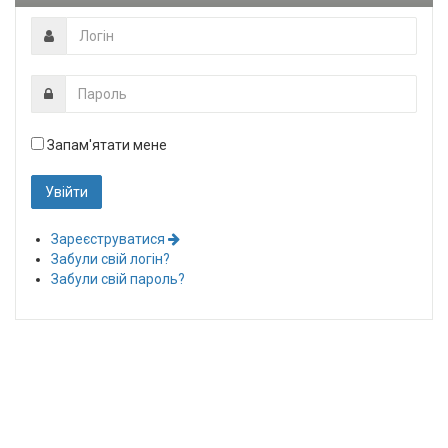
Запам'ятати мене
Зареєструватися
Забули свій логін?
Забули свій пароль?