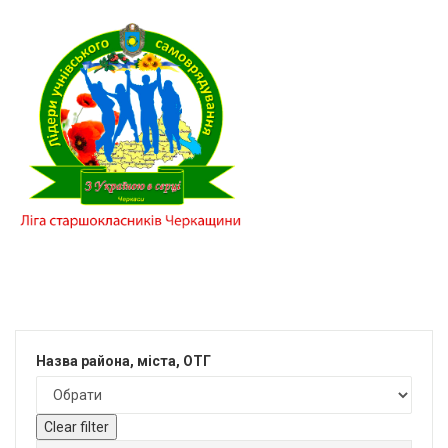
Назва района, міста, ОТГ
Clear filter