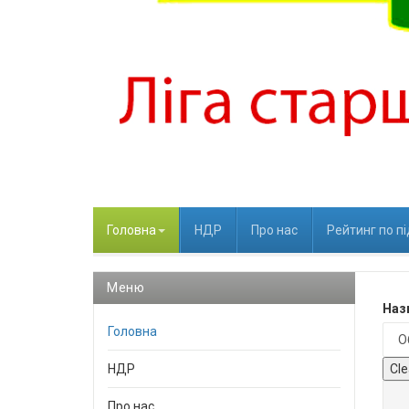
Головна
НДР
Про нас
Рейтинг по п
Меню
Назв
Головна
НДР
Cle
Про нас