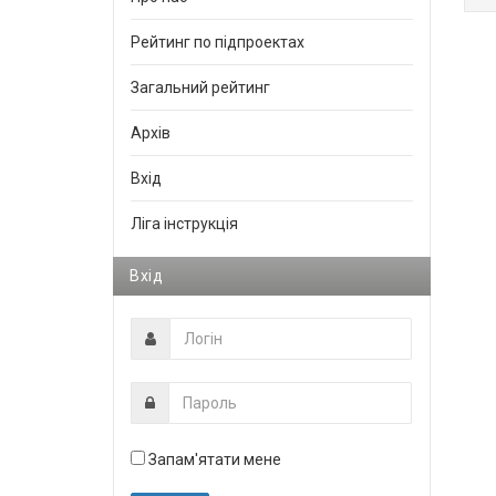
Рейтинг по підпроектах
Загальний рейтинг
Архів
Вхід
Ліга інструкція
Вхід
Запам'ятати мене