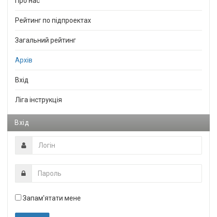
Про нас
Рейтинг по підпроектах
Загальний рейтинг
Архів
Вхід
Ліга інструкція
Вхід
Запам'ятати мене