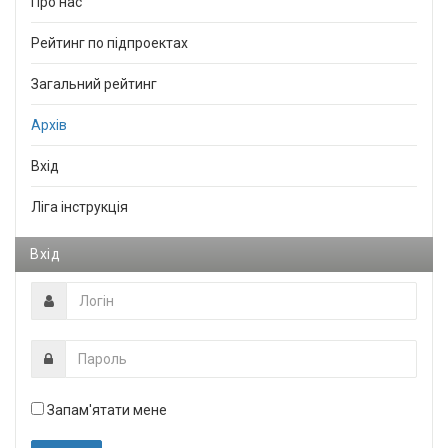
Про нас
Рейтинг по підпроектах
Загальний рейтинг
Архів
Вхід
Ліга інструкція
Вхід
Запам'ятати мене