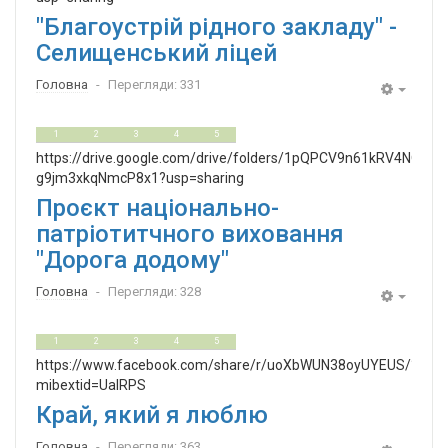
"Благоустрій рідного закладу" -
Селищенський ліцей
Головна
Перегляди: 331
Empty
0
5
1
2
3
4
5
https://drive.google.com/drive/folders/1pQPCV9n61kRV4NOS-
g9jm3xkqNmcP8x1?usp=sharing
Проєкт національно-
патріотитчного виховання
"Дорога додому"
Головна
Перегляди: 328
Empty
0
5
1
2
3
4
5
https://www.facebook.com/share/r/uoXbWUN38oyUYEUS/?
mibextid=UalRPS
Край, який я люблю
Головна
Перегляди: 363