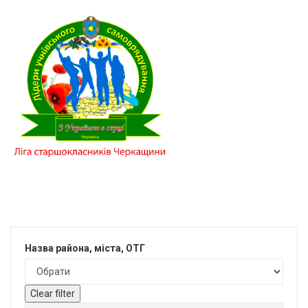
Назва района, міста, ОТГ
Clear filter