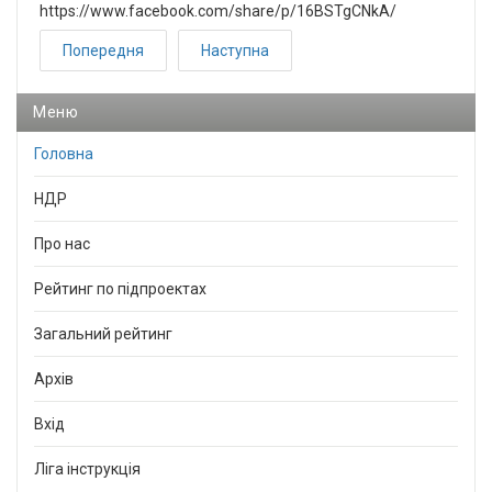
https://www.facebook.com/share/p/16BSTgCNkA/
Попередня
Наступна
Меню
Головна
НДР
Про нас
Рейтинг по підпроектах
Загальний рейтинг
Архів
Вхід
Ліга інструкція