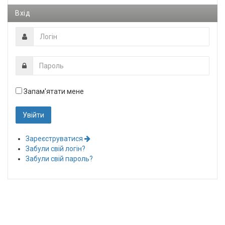
Вхід
Запам'ятати мене
Зареєструватися
Забули свій логін?
Забули свій пароль?