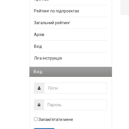
Рейтинг по підпроектах
Загальний рейтинг
Архів
Вхід
Ліга інструкція
Вхід
Запам'ятати мене