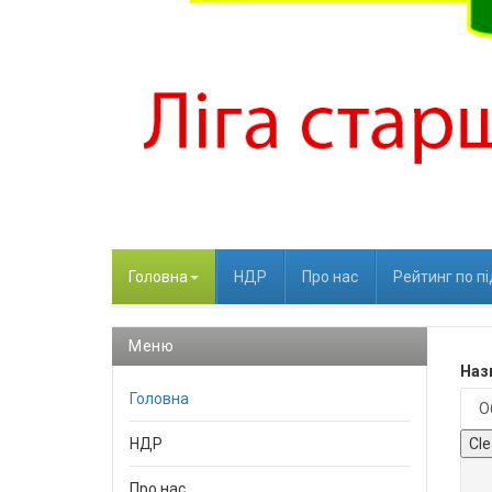
Головна
НДР
Про нас
Рейтинг по п
Меню
Назв
Головна
НДР
Cle
Про нас