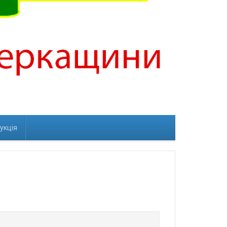
рукція