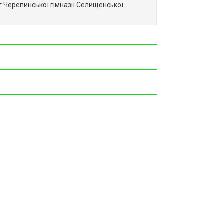
нт Черепинської гімназії Селищенської