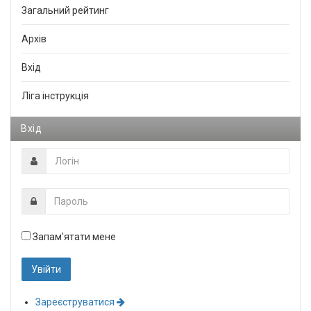
Загальний рейтинг
Архів
Вхід
Ліга інструкція
Вхід
Запам'ятати мене
Зареєструватися