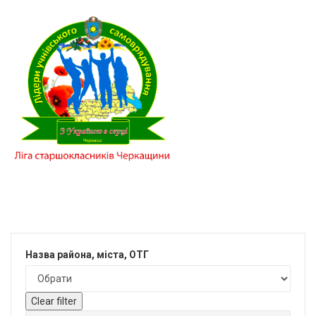
Назва района, міста, ОТГ
Clear filter