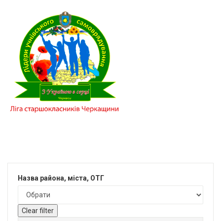
Назва района, міста, ОТГ
Clear filter