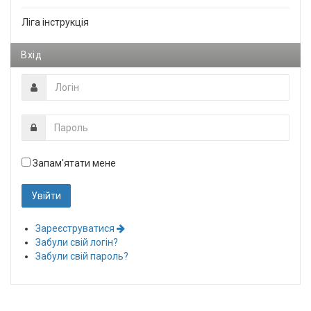
Ліга інструкція
Вхід
Запам'ятати мене
Зареєструватися
Забули свій логін?
Забули свій пароль?