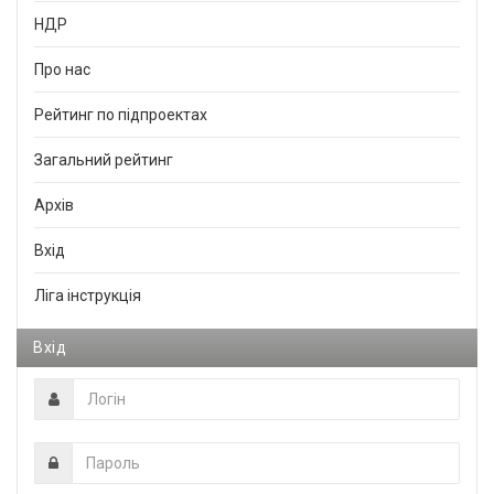
НДР
Про нас
Рейтинг по підпроектах
Загальний рейтинг
Архів
Вхід
Ліга інструкція
Вхід