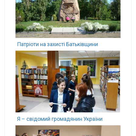
Патріоти на захисті Батьківщини
Я – свідомий громадянин України