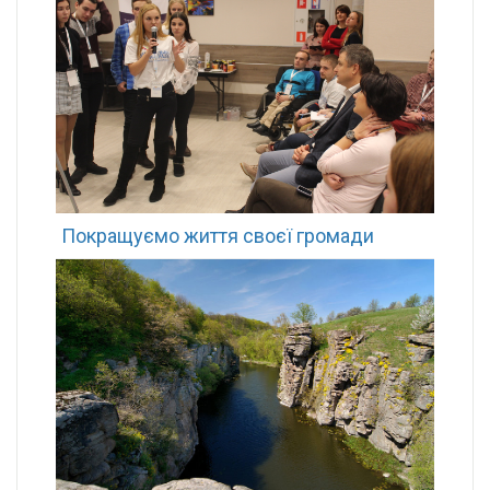
Покращуємо життя своєї громади