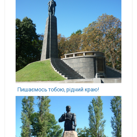
Пишаємось тобою, рідний краю!