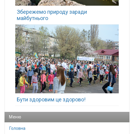
Збережемо природу заради
майбутнього
Бути здоровим це здорово!
Меню
Головна