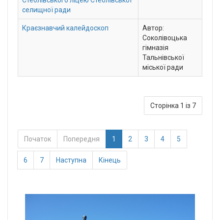
селищної ради
Краєзнавчий калейдоскоп
Автор:
Соколівоцька
гімназія
Тальнівської
міської ради
Сторінка 1 із 7
Початок
Попередня
1
2
3
4
5
6
7
Наступна
Кінець