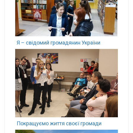
Я – свідомий громадянин України
Покращуємо життя своєї громади