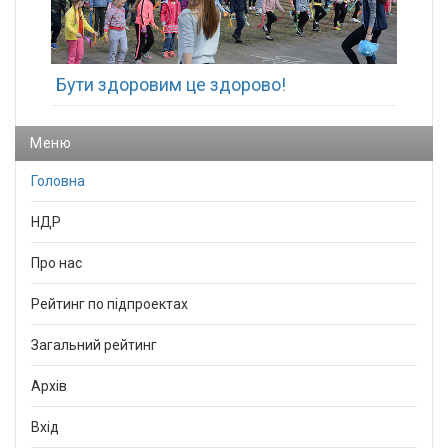
Бути здоровим це здорово!
Меню
Головна
НДР
Про нас
Рейтинг по підпроектах
Загальний рейтинг
Архів
Вхід