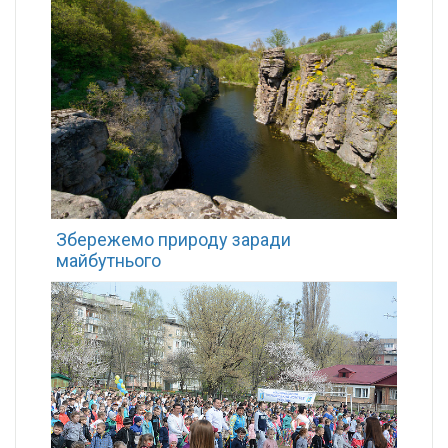
Збережемо природу заради
майбутнього