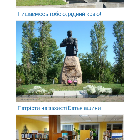
Пишаємось тобою, рідний краю!
Патріоти на захисті Батьківщини