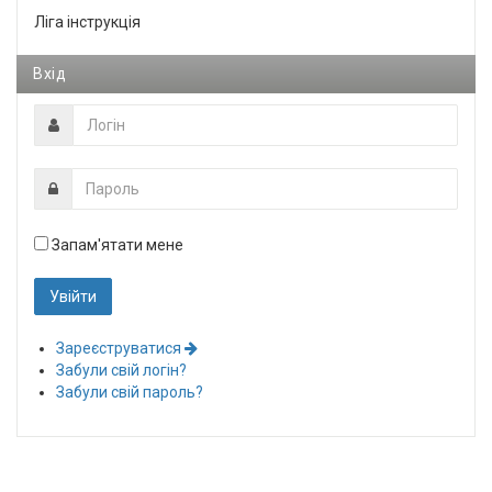
Ліга інструкція
Вхід
Запам'ятати мене
Зареєструватися
Забули свій логін?
Забули свій пароль?